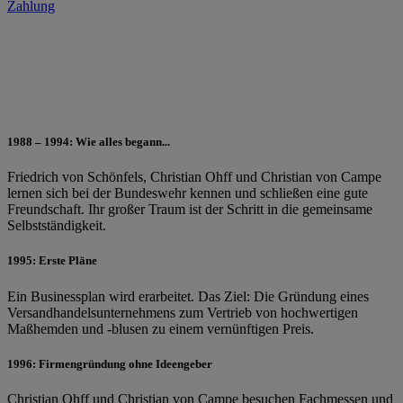
Zahlung
1988 – 1994: Wie alles begann...
Friedrich von Schönfels, Christian Ohff und Christian von Campe
lernen sich bei der Bundeswehr kennen und schließen eine gute
Freundschaft. Ihr großer Traum ist der Schritt in die gemeinsame
Selbstständigkeit.
1995: Erste Pläne
Ein Businessplan wird erarbeitet. Das Ziel: Die Gründung eines
Versandhandelsunternehmens zum Vertrieb von hochwertigen
Maßhemden und -blusen zu einem vernünftigen Preis.
1996: Firmengründung ohne Ideengeber
Christian Ohff und Christian von Campe besuchen Fachmessen und