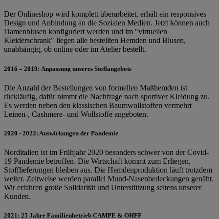
Der Onlineshop wird komplett überarbeitet, erhält ein responsives
Design und Anbindung an die Sozialen Medien. Jetzt können auch
Damenblusen konfiguriert werden und im "virtuellen
Kleiderschrank" liegen alle bestellten Hemden und Blusen,
unabhängig, ob online oder im Atelier bestellt.
2016 – 2019: Anpassung unseres Stoffangebots
Die Anzahl der Bestellungen von formellen Maßhemden ist
rückläufig, dafür nimmt die Nachfrage nach sportiver Kleidung zu.
Es werden neben den klassischen Baumwollstoffen vermehrt
Leinen-, Cashmere- und Wollstoffe angeboten.
2020 - 2022: Auswirkungen der Pandemie
Norditalien ist im Frühjahr 2020 besonders schwer von der Covid-
19 Pandemie betroffen. Die Wirtschaft kommt zum Erliegen,
Stofflieferungen bleiben aus. Die Hemdenproduktion läuft trotzdem
weiter. Zeitweise werden parallel Mund-Nasenbedeckungen genäht.
Wir erfahren große Solidarität und Unterstützung seitens unserer
Kunden.
2021: 25 Jahre Familienbetrieb CAMPE & OHFF