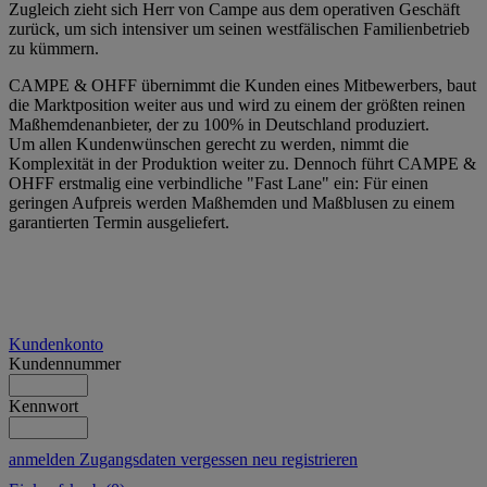
Zugleich zieht sich Herr von Campe aus dem operativen Geschäft
zurück, um sich intensiver um seinen westfälischen Familienbetrieb
zu kümmern.
CAMPE & OHFF übernimmt die Kunden eines Mitbewerbers, baut
die Marktposition weiter aus und wird zu einem der größten reinen
Maßhemdenanbieter, der zu 100% in Deutschland produziert.
Um allen Kundenwünschen gerecht zu werden, nimmt die
Komplexität in der Produktion weiter zu. Dennoch führt CAMPE &
OHFF erstmalig eine verbindliche "Fast Lane" ein: Für einen
geringen Aufpreis werden Maßhemden und Maßblusen zu einem
garantierten Termin ausgeliefert.
Kundenkonto
Kundennummer
Kennwort
anmelden
Zugangsdaten vergessen
neu registrieren