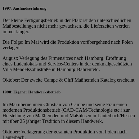
1997: Auslandserfahrung
Der kleine Fertigungsbetrieb in der Pfalz ist den unterschiedlichen
Maßbestellungen nicht mehr gewachsen, die Lieferzeiten werden
immer länger.
Die Folge: Im Mai wird die Produktion vorübergehend nach Polen
verlagert.
August: Verlegung des Firmensitzes nach Hamburg. Eröffnung
eines Ladenlokals und Service-Centers in der denkmalgeschützten
Villa Mendelssohnstraße in Hamburg-Bahrenfeld.
Oktober: Der zweite Campe & Ohff Maßhemden Katalog erscheint.
1998: Eigener Handwerksbetrieb
Im Mai übernehmen Christian von Campe und seine Frau einen
modernen Produktionsbetrieb (CAD-CAM-Technologie etc.) zur
Herstellung von Maßhemden und Maßblusen in Lauterbach/Hessen
mit über 25 jähriger Tradition in diesem Handwerk.
Oktober: Verlagerung der gesamten Produktion von Polen nach
Lauterbach.