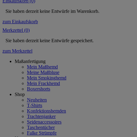
Einkaufskorb (0)
Sie haben derzeit keine Entwürfe im Warenkorb.
zum Einkaufskorb
Merkzettel (0)
Sie haben derzeit keine Entwürfe gespeichert.
zum Merkzettel
Maßanfertigung
Mein Maßhemd
Meine Maßbluse
Mein Smokinghemd
Mein Frackhemd
Boxershorts
Shop
Neuheiten
T-Shirts
Konfektionshemden
Trachtenjanker
Seidenaccessoires
Taschentücher
Falke Strümpfe