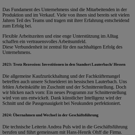
Das Fundament des Unternehmens sind die Mitarbeitenden in der
Produktion und im Verkauf. Viele von ihnen sind bereits seit vielen
Jahren Teil des Teams und tragen mit ihrer Erfahrung entscheidend
zum Erfolg bei.
Flexible Arbeitszeiten und eine enge Unterstützung im Alltag
schaffen ein vertrauensvolles Arbeitsumfeld.
Diese Verbundenheit ist zentral für den nachhaltigen Erfolg des
Unternehmens.
2023: Trotz Rezession: Investitionen in den Standort Lauterbach/ Hessen
Die allgemeine Kaufzurückhaltung und der Fachkräftemangel
betreffen auch unsere Schneiderei im hessischen Lauterbach. Uns
fehlen Arbeitskräfte im Zuschnitt und der Schnitterstellung. Doch
wir blicken nach vorn: Ein neues Programm zur Schnitterstellung
wird von uns entwickelt. Dank künstlicher Intelligenz wird der
Schnitt und die Passgenauigkeit bei Neukunden perfektioniert.
2024: Übernahmen und Wechsel in der Geschäftsführung
Die technische Leiterin Andrea Puls wird in die Geschäftsführung
berufen und führt gemeinsam mit Hans-Henrik Ohff die Firma.