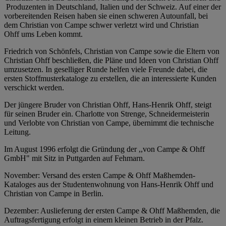
Produzenten in Deutschland, Italien und der Schweiz. Auf einer der
vorbereitenden Reisen haben sie einen schweren Autounfall, bei
dem Christian von Campe schwer verletzt wird und Christian
Ohff ums Leben kommt.
Friedrich von Schönfels, Christian von Campe sowie die Eltern von
Christian Ohff beschließen, die Pläne und Ideen von Christian Ohff
umzusetzen. In geselliger Runde helfen viele Freunde dabei, die
ersten Stoffmusterkataloge zu erstellen, die an interessierte Kunden
verschickt werden.
Der jüngere Bruder von Christian Ohff, Hans-Henrik Ohff, steigt
für seinen Bruder ein. Charlotte von Strenge, Schneidermeisterin
und Verlobte von Christian von Campe, übernimmt die technische
Leitung.
Im August 1996 erfolgt die Gründung der ,,von Campe & Ohff
GmbH" mit Sitz in Puttgarden auf Fehmarn.
November: Versand des ersten Campe & Ohff Maßhemden-
Kataloges aus der Studentenwohnung von Hans-Henrik Ohff und
Christian von Campe in Berlin.
Dezember: Auslieferung der ersten Campe & Ohff Maßhemden, die
Auftragsfertigung erfolgt in einem kleinen Betrieb in der Pfalz.