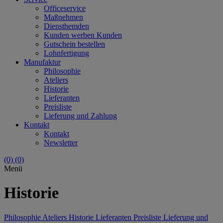
Officeservice
Maßnehmen
Diensthemden
Kunden werben Kunden
Gutschein bestellen
Lohnfertigung
Manufaktur
Philosophie
Ateliers
Historie
Lieferanten
Preisliste
Lieferung und Zahlung
Kontakt
Kontakt
Newsletter
(0)
(0)
Menü
Historie
Philosophie
Ateliers
Historie
Lieferanten
Preisliste
Lieferung und