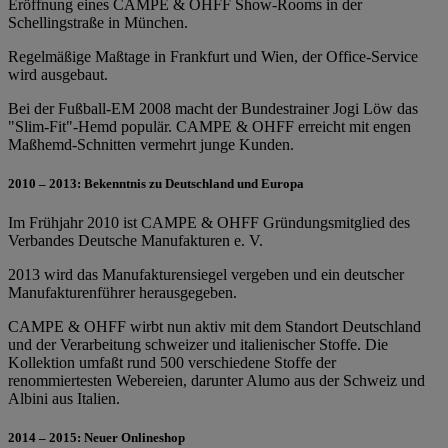
Eröffnung eines CAMPE & OHFF Show-Rooms in der
Schellingstraße in München.
Regelmäßige Maßtage in Frankfurt und Wien, der Office-Service
wird ausgebaut.
Bei der Fußball-EM 2008 macht der Bundestrainer Jogi Löw das
"Slim-Fit"-Hemd populär. CAMPE & OHFF erreicht mit engen
Maßhemd-Schnitten vermehrt junge Kunden.
2010 – 2013: Bekenntnis zu Deutschland und Europa
Im Frühjahr 2010 ist CAMPE & OHFF Gründungsmitglied des
Verbandes Deutsche Manufakturen e. V.
2013 wird das Manufakturensiegel vergeben und ein deutscher
Manufakturenführer herausgegeben.
CAMPE & OHFF wirbt nun aktiv mit dem Standort Deutschland
und der Verarbeitung schweizer und italienischer Stoffe. Die
Kollektion umfaßt rund 500 verschiedene Stoffe der
renommiertesten Webereien, darunter Alumo aus der Schweiz und
Albini aus Italien.
2014 – 2015: Neuer Onlineshop