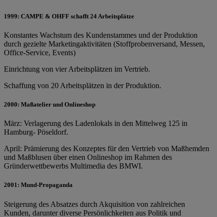
1999: CAMPE & OHFF schafft 24 Arbeitsplätze
Konstantes Wachstum des Kundenstammes und der Produktion
durch gezielte Marketingaktivitäten (Stoffprobenversand, Messen,
Office-Service, Events)
Einrichtung von vier Arbeitsplätzen im Vertrieb.
Schaffung von 20 Arbeitsplätzen in der Produktion.
2000: Maßatelier und Onlineshop
März: Verlagerung des Ladenlokals in den Mittelweg 125 in
Hamburg- Pöseldorf.
April: Prämierung des Konzeptes für den Vertrieb von Maßhemden
und Maßblusen über einen Onlineshop im Rahmen des
Gründerwettbewerbs Multimedia des BMWI.
2001: Mund-Propaganda
Steigerung des Absatzes durch Akquisition von zahlreichen
Kunden, darunter diverse Persönlichkeiten aus Politik und