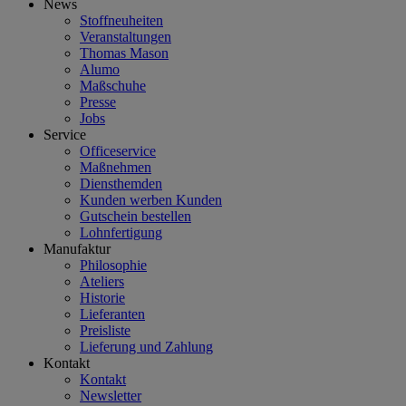
News
Stoffneuheiten
Veranstaltungen
Thomas Mason
Alumo
Maßschuhe
Presse
Jobs
Service
Officeservice
Maßnehmen
Diensthemden
Kunden werben Kunden
Gutschein bestellen
Lohnfertigung
Manufaktur
Philosophie
Ateliers
Historie
Lieferanten
Preisliste
Lieferung und Zahlung
Kontakt
Kontakt
Newsletter